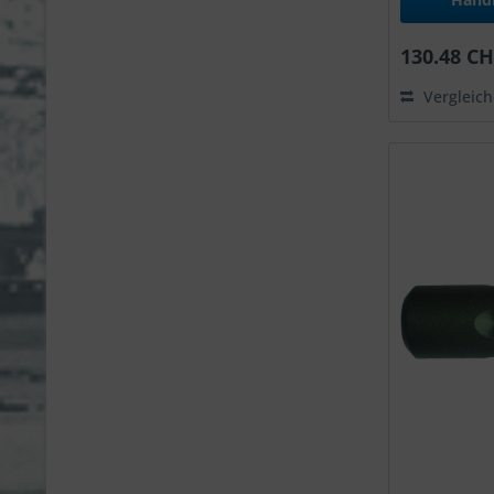
130.48 CH
Vergleic