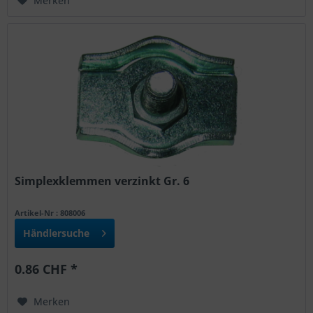
Merken
Simplexklemmen verzinkt Gr. 6
Artikel-Nr : 808006
Händlersuche
0.86 CHF *
Merken