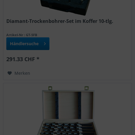
Diamant-Trockenbohrer-Set im Koffer 10-tlg.
Artikel-Nr : GT-5FB
Händlersuche
291.33 CHF *
Merken