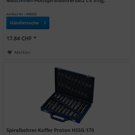
Maschinen-Holzspiralbohrersatz CV 5-tlg.
Artikel-Nr : 445055
Händlersuche
17.84 CHF *
Merken
Spiralbohrer-Koffer Proton HSSG-170