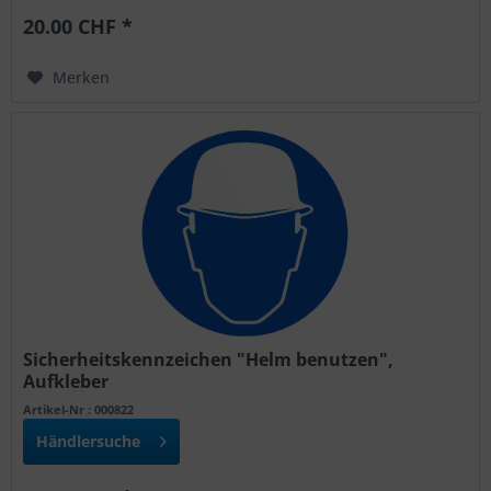
20.00 CHF *
Merken
Sicherheitskennzeichen "Helm benutzen",
Aufkleber
Artikel-Nr : 000822
Händlersuche