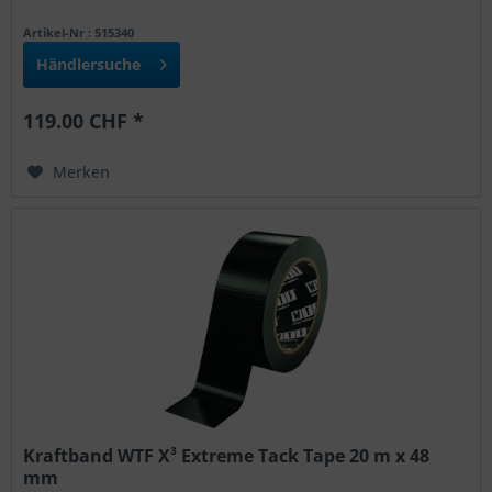
Artikel-Nr : 515340
Händlersuche
119.00 CHF *
Merken
Kraftband WTF X³ Extreme Tack Tape 20 m x 48
mm