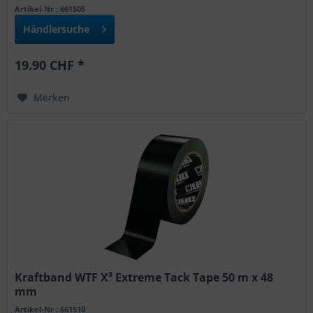
Artikel-Nr : 661505
Händlersuche
19.90 CHF *
Merken
Kraftband WTF X³ Extreme Tack Tape 50 m x 48
mm
Artikel-Nr : 661510