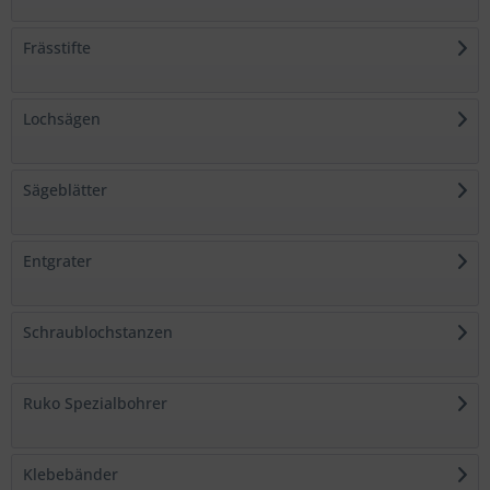
Frässtifte
Lochsägen
Sägeblätter
Entgrater
Schraublochstanzen
Ruko Spezialbohrer
Klebebänder