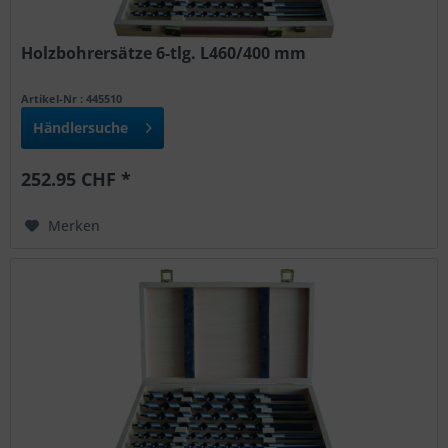
Holzbohrersätze 6-tlg. L460/400 mm
Artikel-Nr : 445510
Händlersuche
252.95 CHF *
Merken