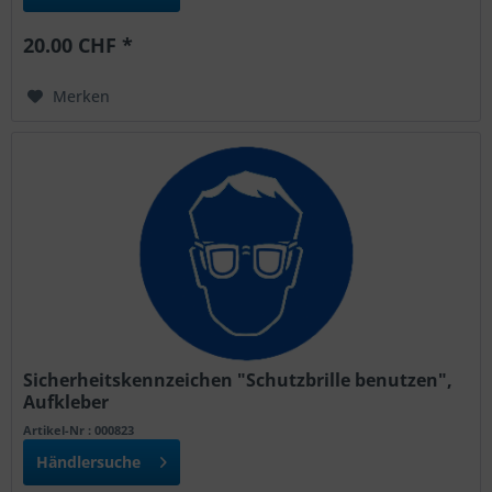
20.00 CHF *
Merken
Sicherheitskennzeichen "Schutzbrille benutzen",
Aufkleber
Artikel-Nr : 000823
Händlersuche