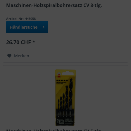
Maschinen-Holzspiralbohrersatz CV 8-tlg.
Artikel-Nr : 445058
Händlersuche
26.70 CHF *
Merken