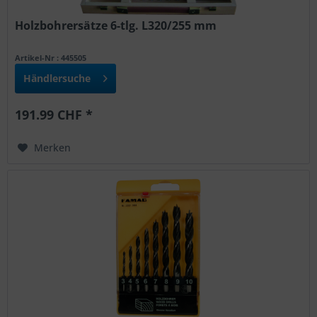
Holzbohrersätze 6-tlg. L320/255 mm
Artikel-Nr : 445505
Händlersuche
191.99 CHF *
Merken