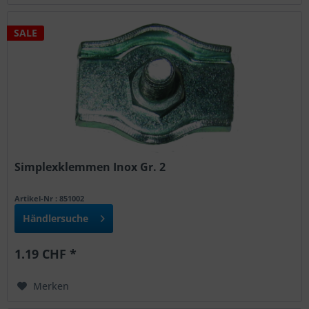
SALE
Simplexklemmen Inox Gr. 2
Artikel-Nr : 851002
Händlersuche
1.19 CHF *
Merken