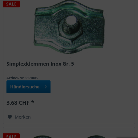
SALE
Simplexklemmen Inox Gr. 5
Artikel-Nr : 851005
Händlersuche
3.68 CHF *
Merken
SALE