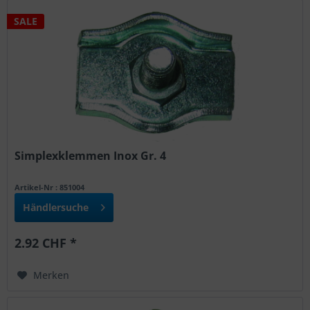
SALE
Simplexklemmen Inox Gr. 4
Artikel-Nr : 851004
Händlersuche
2.92 CHF *
Merken