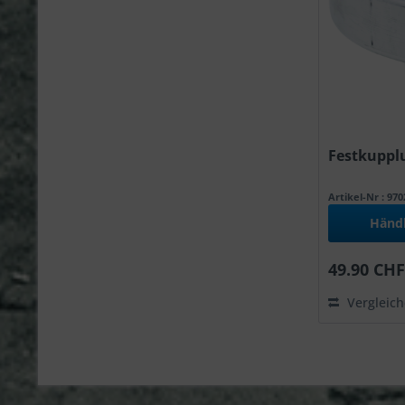
Festkupplu
Artikel-Nr : 97
Händ
49.90 CHF
Vergleic