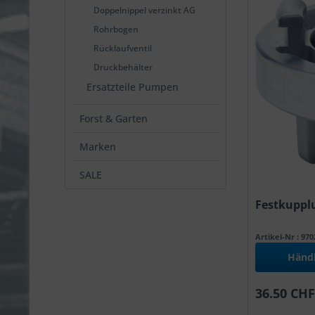
Doppelnippel verzinkt AG
Rohrbogen
Rücklaufventil
Druckbehälter
Ersatzteile Pumpen
Forst & Garten
Marken
SALE
Festkupplu
Artikel-Nr : 97
Händ
36.50 CHF