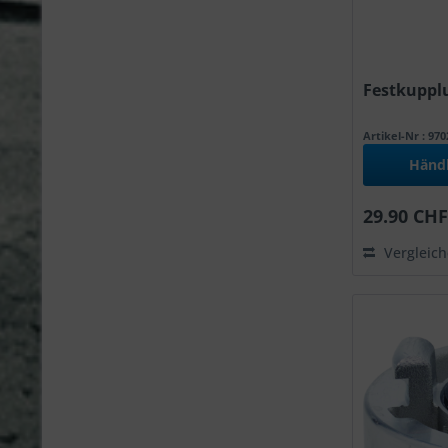
Festkupplu
Artikel-Nr : 97
Händ
29.90 CHF
Vergleic