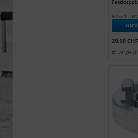
Festkupplu
Artikel-Nr : 97
Händ
29.90 CHF
Vergleic