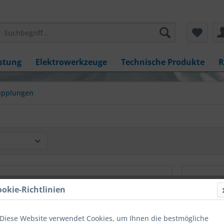
stung
Elektrowerkzeuge
Technische Produkte
R
upplungen
ookie-Richtlinien
Diese Website verwendet Cookies, um Ihnen die bestmögliche