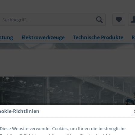
stung
Elektrowerkzeuge
Technische Produkte
R
ookie-Richtlinien
Diese Website verwendet Cookies, um Ihnen die bestmögliche