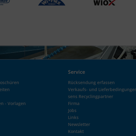
Service
roschüren
Rücksendung erfassen
eiten
Verkaufs- und Lieferbedingunge
sens Recyclingpartner
en - Vorlagen
Firma
Jobs
Links
Newsletter
Kontakt