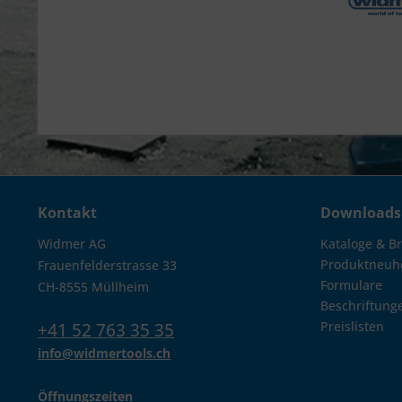
Kontakt
Downloads
Widmer AG
Kataloge & B
Produktneuh
Frauenfelderstrasse 33
Formulare
CH-8555 Müllheim
Beschriftung
Preislisten
+41 52 763 35 35
info@widmertools.ch
Öffnungszeiten