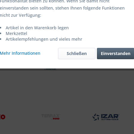
Funktionalität bieten zu können. Wenn Sie damit nicht
einverstanden sein sollten, stehen Ihnen folgende Funktionen
nicht zur Verfügung:
Artikel in den Warenkorb legen
Merkzettel
Artikelempfehlungen und vieles mehr
Mehr Informationen
Schließen
Einverstanden