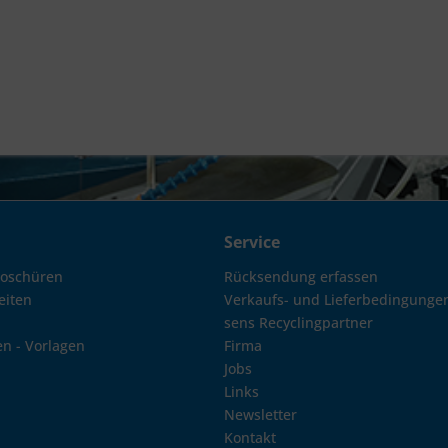
Service
roschüren
Rücksendung erfassen
eiten
Verkaufs- und Lieferbedingunge
sens Recyclingpartner
en - Vorlagen
Firma
Jobs
Links
Newsletter
Kontakt