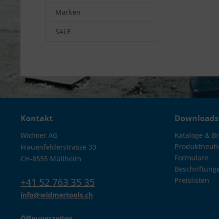
Marken
SALE
Kontakt
Downloads
Widmer AG
Kataloge & B
Produktneuh
Frauenfelderstrasse 33
Formulare
CH-8555 Müllheim
Beschriftung
Preislisten
+41 52 763 35 35
info@widmertools.ch
Öffnungszeiten