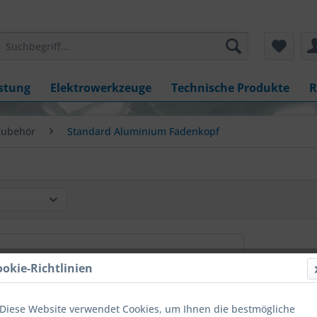
stung
Elektrowerkzeuge
Technische Produkte
R
Zubehör
Standard Aluminium Fadenkopf
ookie-Richtlinien
Diese Website verwendet Cookies, um Ihnen die bestmögliche