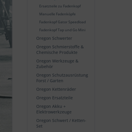
Ersatzteile zu Fadenkopf
Manuelle Fadenköpfe
Fadenkopf Gator Speedload
Fadenkopf Tap und Go Mini
Oregon Schwerter
Oregon Schmierstoffe &
Chemische Produkte
Oregon Werkzeuge &
Zubehör
Oregon Schutzausrüstung
Forst / Garten
Oregon Kettenräder
Oregon Ersatzteile
Oregon Akku +
Elektrowerkzeuge
Oregon Schwert / Ketten-
Set