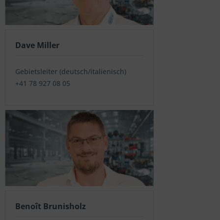
Dave Miller
Gebietsleiter (deutsch/italienisch)
+41 78 927 08 05
Benoît Brunisholz