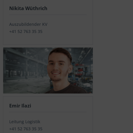
Nikita Wüthrich
Auszubildender KV
+41 52 763 35 35
Emir Ilazi
Leitung Logistik
+41 52 763 35 35