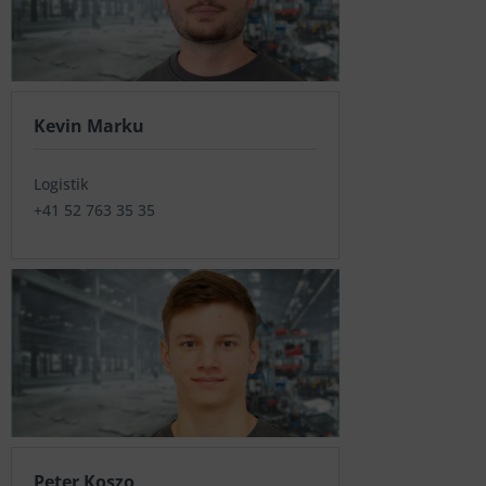
Kevin Marku
Logistik
+41 52 763 35 35
Peter Koszo