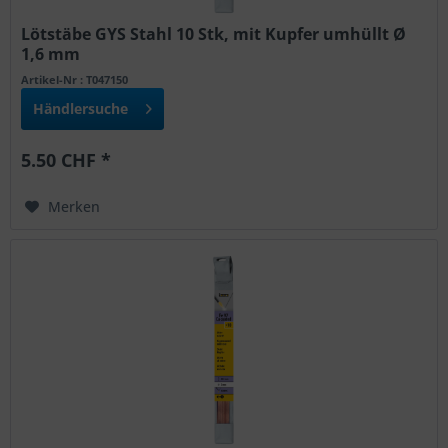
Lötstäbe GYS Stahl 10 Stk, mit Kupfer umhüllt Ø
1,6 mm
Artikel-Nr : T047150
Händlersuche
5.50 CHF *
Merken