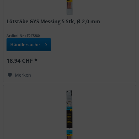
Lötstäbe GYS Messing 5 Stk, Ø 2,0 mm
Artikel-Nr : T047280
Händlersuche
18.94 CHF *
Merken