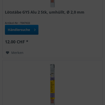
Lötstäbe GYS Alu 2 Stk, umhüllt, Ø 2,0 mm
Artikel-Nr : T047433
Händlersuche
12.00 CHF *
Merken