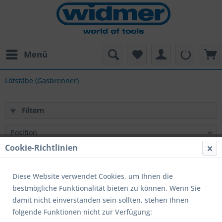
Menü
Lötstäbe (Gasbrenner)
Filtern
Cookie-Richtlinien
Diese Website verwendet Cookies, um Ihnen die
bestmögliche Funktionalität bieten zu können. Wenn Sie
damit nicht einverstanden sein sollten, stehen Ihnen
folgende Funktionen nicht zur Verfügung: