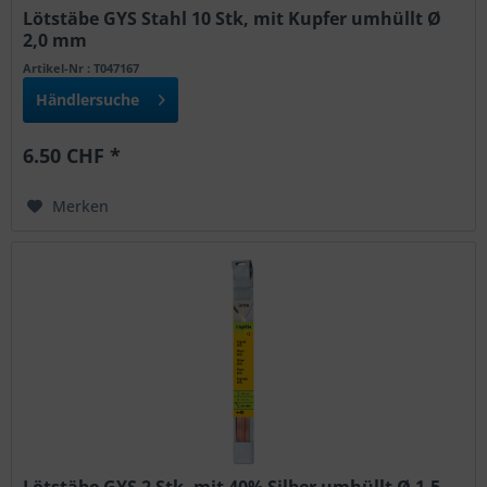
Lötstäbe GYS Stahl 10 Stk, mit Kupfer umhüllt Ø
2,0 mm
Artikel-Nr : T047167
Händlersuche
6.50 CHF *
Merken
Lötstäbe GYS 2 Stk, mit 40% Silber umhüllt Ø 1,5