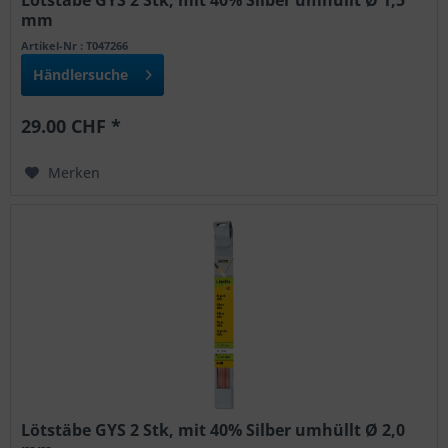
mm
Artikel-Nr : T047266
Händlersuche
29.00 CHF *
Merken
Lötstäbe GYS 2 Stk, mit 40% Silber umhüllt Ø 2,0