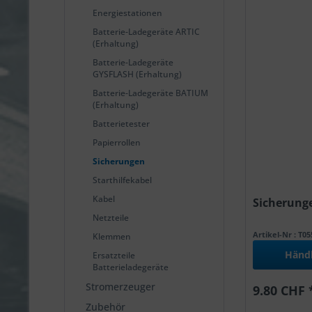
Energiestationen
Batterie-Ladegeräte ARTIC
(Erhaltung)
Batterie-Ladegeräte
GYSFLASH (Erhaltung)
Batterie-Ladegeräte BATIUM
(Erhaltung)
Batterietester
Papierrollen
Sicherungen
Starthilfekabel
Kabel
Sicherunge
Netzteile
Artikel-Nr : T0
Klemmen
Händ
Ersatzteile
Batterieladegeräte
Stromerzeuger
9.80 CHF 
Zubehör