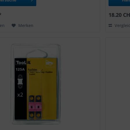
*
18.20 CH
hen
Merken
Verglei