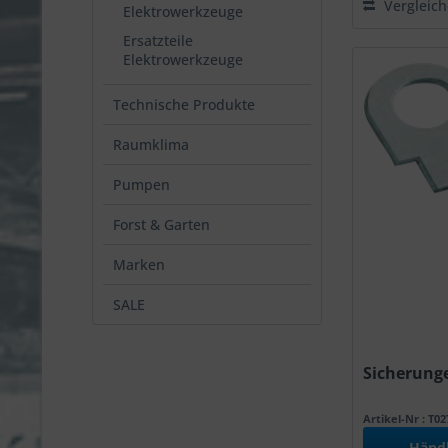
Vergleic
Elektrowerkzeuge
Ersatzteile
Elektrowerkzeuge
Technische Produkte
Raumklima
Pumpen
Forst & Garten
Marken
SALE
Sicherunge
Artikel-Nr : T0
Händ