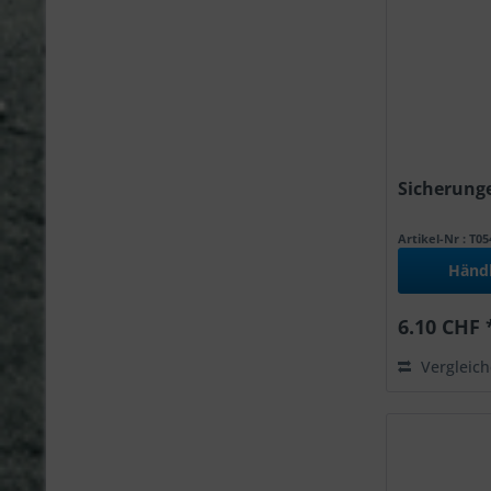
Sicherunge
Artikel-Nr : T0
Händ
6.10 CHF 
Vergleic