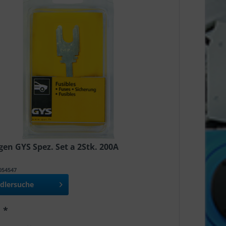
en GYS Spez. Set a 2Stk. 200A
T054547
dlersuche
 *