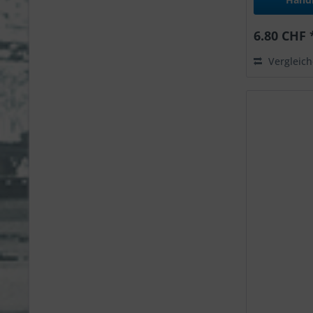
6.80 CHF 
Vergleic