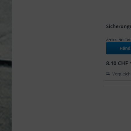
Sicherunge
Artikel-Nr : T0
Händ
8.10 CHF 
Vergleic