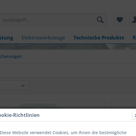
stung
Elektrowerkzeuge
Technische Produkte
R
icherungen
ookie-Richtlinien
Diese Website verwendet Cookies, um Ihnen die bestmögliche