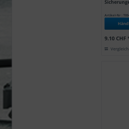
Sicherunge
Artikel-Nr : T0
Händ
9.10 CHF 
Vergleic