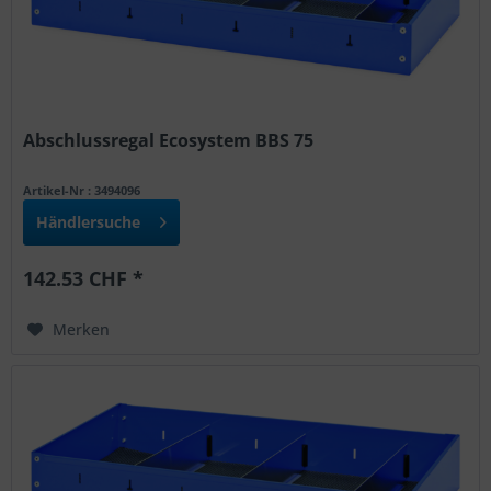
Abschlussregal Ecosystem BBS 75
Artikel-Nr : 3494096
Händlersuche
142.53 CHF *
Merken