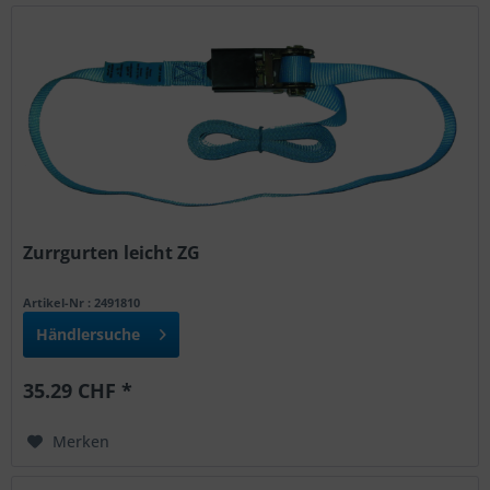
Zurrgurten leicht ZG
Artikel-Nr : 2491810
Händlersuche
35.29 CHF *
Merken