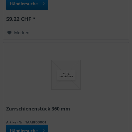
Händlersuche
59.22 CHF *
Merken
Zurrschienenstück 360 mm
Artikel-Nr : TAABF000001
Händlersuche