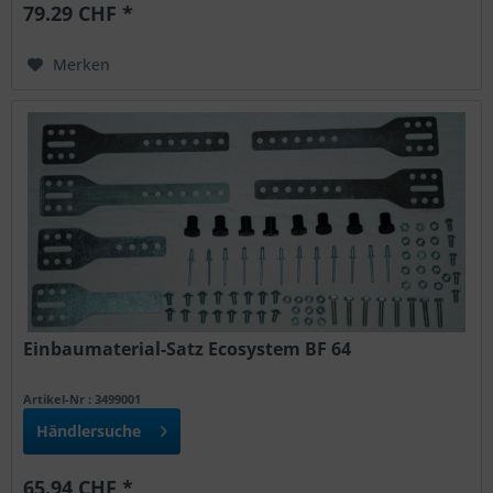
79.29 CHF *
Merken
Einbaumaterial-Satz Ecosystem BF 64
Artikel-Nr : 3499001
Händlersuche
65.94 CHF *