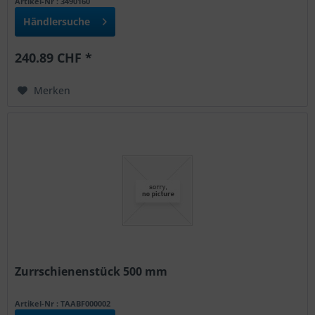
Artikel-Nr : 3490160
Händlersuche
240.89 CHF *
Merken
Zurrschienenstück 500 mm
Artikel-Nr : TAABF000002