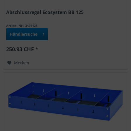
Abschlussregal Ecosystem BB 125
Artikel-Nr : 3494125
Händlersuche
250.93 CHF *
Merken