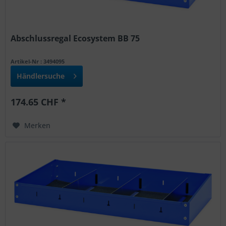
Abschlussregal Ecosystem BB 75
Artikel-Nr : 3494095
Händlersuche
174.65 CHF *
Merken