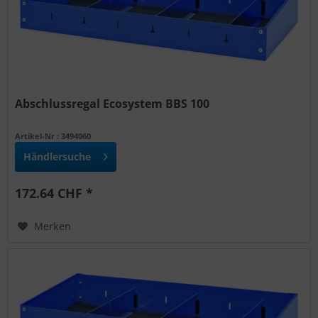
Abschlussregal Ecosystem BBS 100
Artikel-Nr : 3494060
Händlersuche
172.64 CHF *
Merken