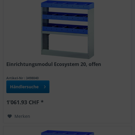
Einrichtungsmodul Ecosystem 20, offen
Artikel-Nr : 3498040
Händlersuche
1’061.93 CHF *
Merken