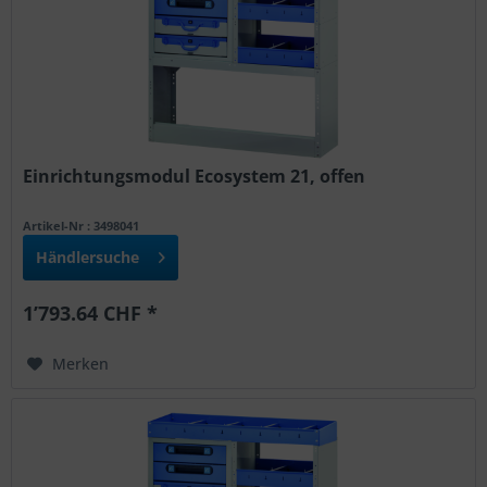
Einrichtungsmodul Ecosystem 21, offen
Artikel-Nr : 3498041
Händlersuche
1’793.64 CHF *
Merken