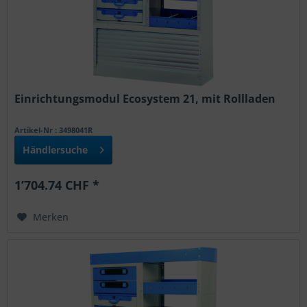
Einrichtungsmodul Ecosystem 21, mit Rollladen
Artikel-Nr : 3498041R
Händlersuche
1’704.74 CHF *
Merken