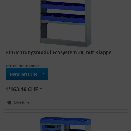
Einrichtungsmodul Ecosystem 20, mit Klappe
Artikel-Nr : 3498040K
Händlersuche
1’163.16 CHF *
Merken