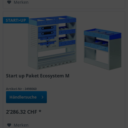
Merken
START>UP
Start up Paket Ecosystem M
Artikel-Nr : 3498060
Händlersuche
2’286.32 CHF *
Merken