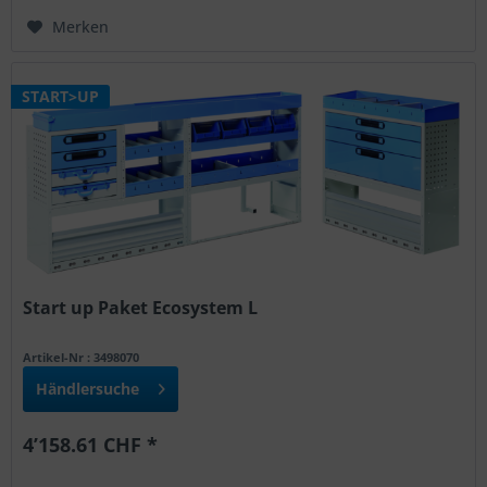
Merken
START>UP
Start up Paket Ecosystem L
Artikel-Nr : 3498070
Händlersuche
4’158.61 CHF *