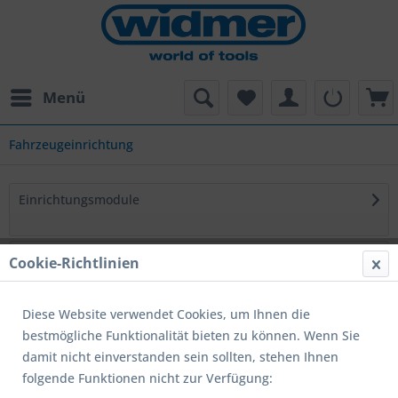
Menü
Fahrzeugeinrichtung
Einrichtungsmodule
Unterbauten
Cookie-Richtlinien
Diese Website verwendet Cookies, um Ihnen die
Werkbänke
bestmögliche Funktionalität bieten zu können. Wenn Sie
damit nicht einverstanden sein sollten, stehen Ihnen
Schubladenschränke
folgende Funktionen nicht zur Verfügung: