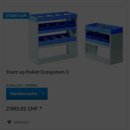
START>UP
Start up Paket Ecosystem S
Artikel-Nr : 3498050
Händlersuche
2’093.02 CHF *
Merken