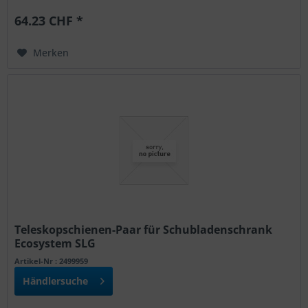
64.23 CHF *
Merken
Teleskopschienen-Paar für Schubladenschrank
Ecosystem SLG
Artikel-Nr : 2499959
Händlersuche