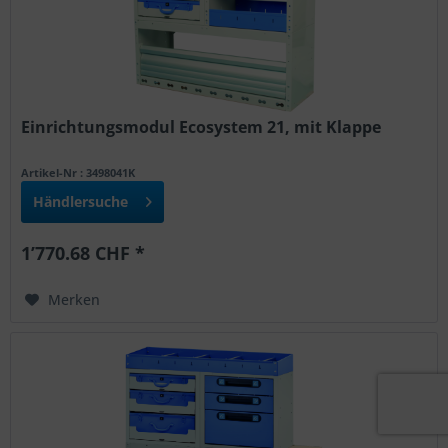
Einrichtungsmodul Ecosystem 21, mit Klappe
Artikel-Nr : 3498041K
Händlersuche
1’770.68 CHF *
Merken