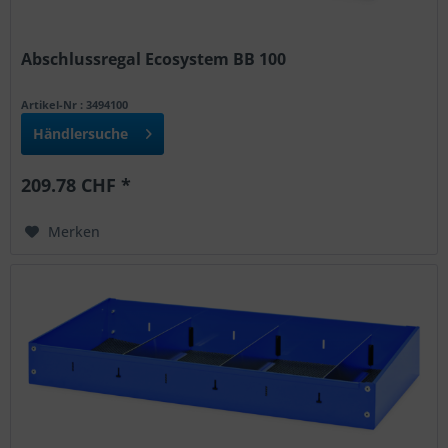
Abschlussregal Ecosystem BB 100
Artikel-Nr : 3494100
Händlersuche
209.78 CHF *
Merken