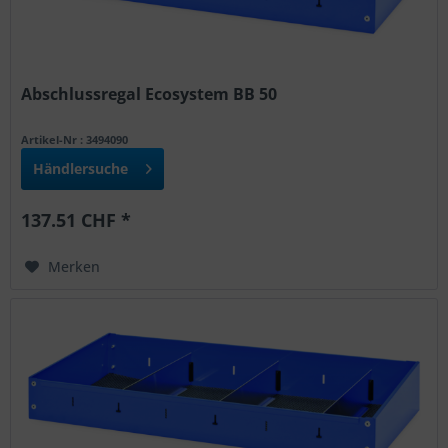
Abschlussregal Ecosystem BB 50
Artikel-Nr : 3494090
Händlersuche
137.51 CHF *
Merken