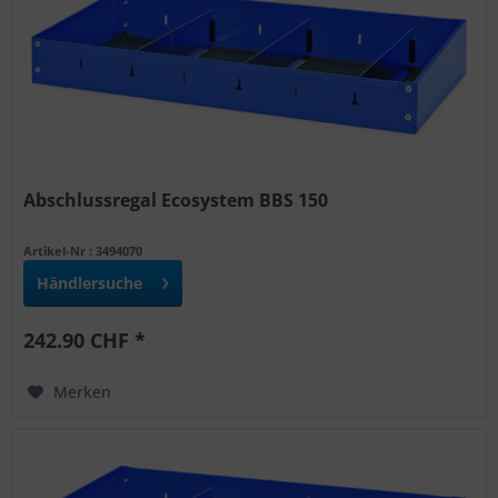
Abschlussregal Ecosystem BBS 150
Artikel-Nr : 3494070
Händlersuche
242.90 CHF *
Merken